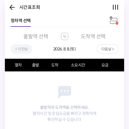
시간표조회
정차역 선택
출발역 선택
도착역 선택
2026. 8. 8.(토)
<
이전날
다음날
>
열차
출발
도착
소요시간
요금
출발역과 도착역을 선택하세요.
열차시간 및 운임요금을 빠르고 정확하게
확인하실 수 있습니다.