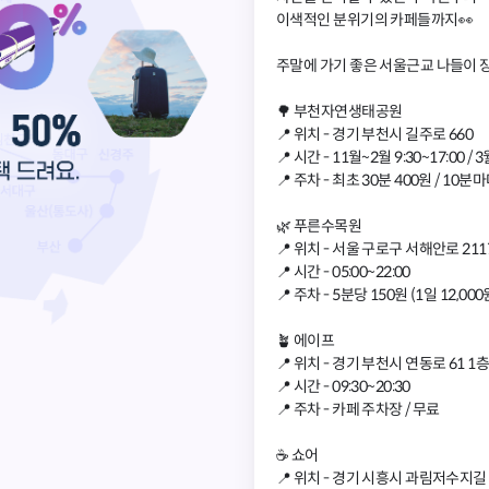
이색적인 분위기의 카페들까지👀
주말에 가기 좋은 서울근교 나들이 장
🌳 부천자연생태공원
📍 위치 - 경기 부천시 길주로 660
📍 시간 - 11월~2월 9:30~17:00 / 
📍 주차 - 최초 30분 400원 / 10분마
🌿 푸른수목원
📍 위치 - 서울 구로구 서해안로 211
📍 시간 - 05:00~22:00
📍 주차 - 5분당 150원 (1일 12,000
🪴 에이프
📍 위치 - 경기 부천시 연동로 61 1
📍 시간 - 09:30~20:30
📍 주차 - 카페 주차장 / 무료
☕️ 쇼어
📍 위치 - 경기 시흥시 과림저수지길 