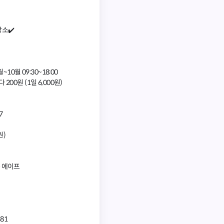
소✔️
3월~10월 09:30~18:00
다 200원 (1일 6,000원)
7
원)
층 에이프
81