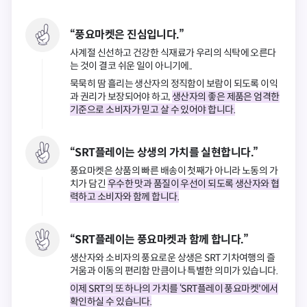
“풍요마켓은 진심입니다.”
사계절 신선하고 건강한 식재료가 우리의 식탁에 오른다
는 것이 결코 쉬운 일이 아니기에..
묵묵히 땀 흘리는 생산자의 정직함이 보람이 되도록 이익
과 권리가 보장되어야 하고,
생산자의 좋은 제품은 엄격한
기준으로 소비자가 믿고 살 수 있어야 합니다.
“SRT플레이는 상생의 가치를 실현합니다.”
풍요마켓은 상품의 빠른 배송이 첫째가 아니라 노동의 가
치가 담긴
우수한 맛과 품질이 우선이 되도록 생산자와 협
력하고 소비자와 함께 합니다.
“SRT플레이는 풍요마켓과 함께 합니다.”
생산자와 소비자의 풍요로운 상생은 SRT 기차여행의 즐
거움과 이동의 편리함 만큼이나 특별한 의미가 있습니다.
이제 SRT의 또 하나의 가치를 ‘SRT플레이 풍요마켓'에서
확인하실 수 있습니다.