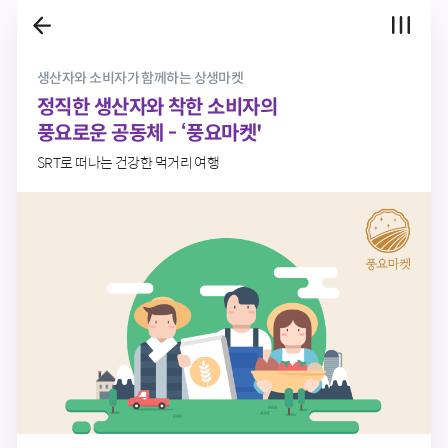
생산자와 소비자가 함께하는 상생마켓
정직한 생산자와 착한 소비자의
풍요로운 공동체 - ‘풍요마켓'
SRT로 떠나는 건강한 먹거리 여행